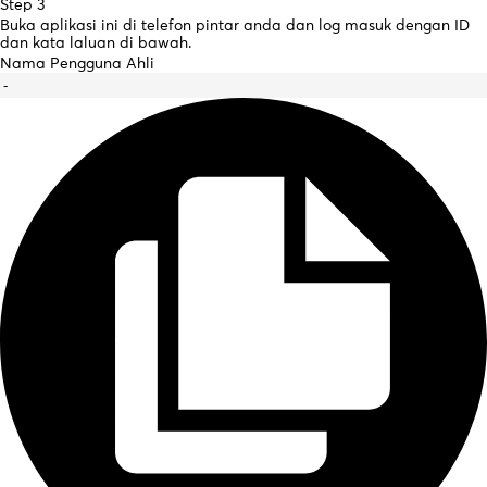
Step 3
Buka aplikasi ini di telefon pintar anda dan log masuk dengan ID
dan kata laluan di bawah.
Nama Pengguna Ahli