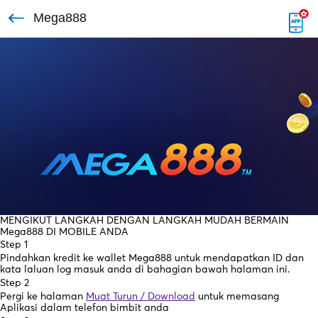
Mega888
MENGIKUT LANGKAH DENGAN LANGKAH MUDAH BERMAIN
Mega888 DI MOBILE ANDA
Step 1
Pindahkan kredit ke wallet Mega888 untuk mendapatkan ID dan
kata laluan log masuk anda di bahagian bawah halaman ini.
Step 2
Pergi ke halaman
Muat Turun / Download
untuk memasang
Aplikasi dalam telefon bimbit anda