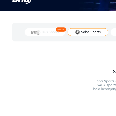
Popular
BK8 Sports
Saba Sports
S
Saba-Sports 
SABA sports
bola keranjan