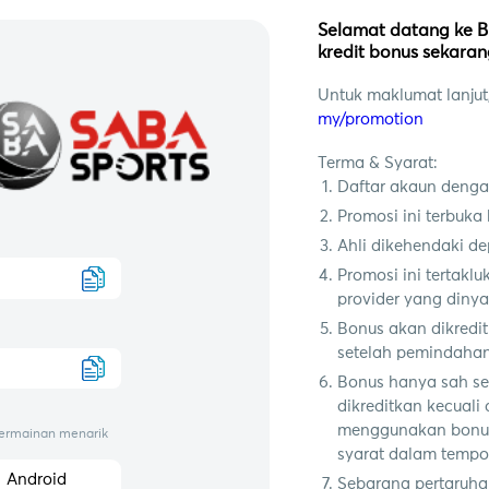
Selamat datang ke B
kredit bonus sekaran
Untuk maklumat lanjut,
my/promotion
Terma & Syarat:
Daftar akaun deng
Promosi ini terbuka
Ahli dikehendaki de
Promosi ini tertakl
provider yang dinya
Bonus akan dikredit
setelah pemindahan
Bonus hanya sah sel
dikreditkan kecual
menggunakan bonus 
 permainan menarik
syarat dalam tempo
Android
Sebarang pertaruha