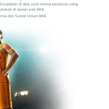
inyatakan di atas serta semua peraturan yang
yatakan di laman web BK8.
Terma dan Syarat Umum BK8.