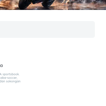
ia
A sportsbook.
Saba-soccer,
s dan sokongan