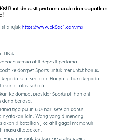
K8! Buat deposit pertama anda dan dapatkan
g!
 sila rujuk
https://www.bk8ac1.com/ms-
an BK8.
 kepada semua ahli deposit pertama.
posit ke dompet Sports untuk menuntut bonus.
uk kepada ketersediaan. Hanya terbuka kepada
takan di atas sahaja.
kan ke dompet provider Sports pilihan ahli
 dana berjaya.
ama tiga puluh (30) hari setelah bonus
i dinyatakan lain. Wang yang dimenangi
akan dibatalkan jika ahli gagal memenuhi
h masa ditetapkan.
n yang mengakibatkan kekalahan, seri,