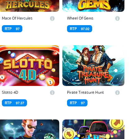
Mace Of Hercules
Wheel Of Gems
RTP
97
RTP
97.02
Slotto 4D
Pirate Treasure Hunt
RTP
97.37
RTP
97