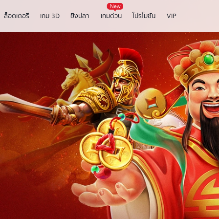
ล็อตเตอรี่
เกม 3D
ยิงปลา
เกมด่วน
โปรโมชั่น
VIP