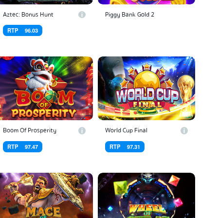
Aztec: Bonus Hunt
Piggy Bank Gold 2
RTP
96.03
Boom Of Prosperity
World Cup Final
RTP
97.47
RTP
97.31