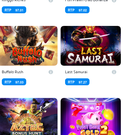
RTP
97.01
RTP
97.02
Buffalo Rush
Last Samurai
RTP
97.03
RTP
97.27