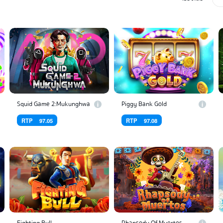
Squid Game 2:Mukunghwa
Piggy Bank Gold
RTP
97.05
RTP
97.08
Fighting Bull
Rhapsody Of Muertos