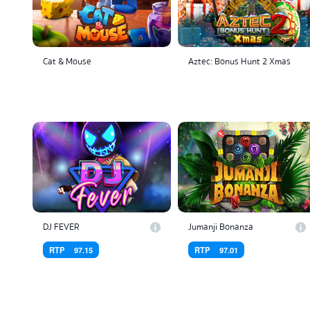
Cat & Mouse
Aztec: Bonus Hunt 2 Xmas
DJ FEVER
Jumanji Bonanza
RTP
97.15
RTP
97.01