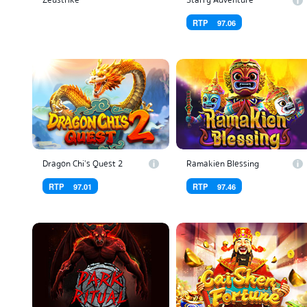
RTP
97.06
Dragon Chi’s Quest 2
Ramakien Blessing
RTP
97.01
RTP
97.46