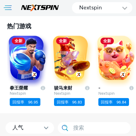
Nextspin
热门游戏
全新
全新
全新
拳王榮耀
骏马来财
-
Nextspin
Nextspin
Nextspin
回报率
96.95
回报率
96.83
回报率
96.84
人气