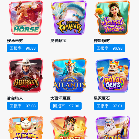
骏马来财
灵兽献宝
神姬赐财
回报率
96.83
回报率
96.98
赏金猎人
大西洋宝藏
皇家宝石
回报率
97.03
回报率
97.06
回报率
97.01